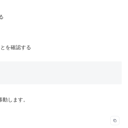
る
ことを確認する
移動します。