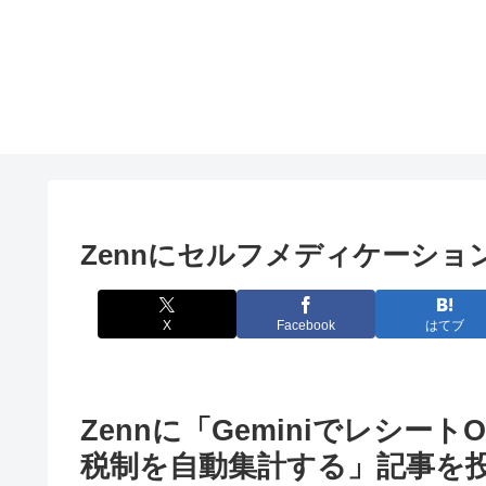
Zennにセルフメディケーシ
X
Facebook
はてブ
Zennに「Geminiでレシ
税制を自動集計する」記事を