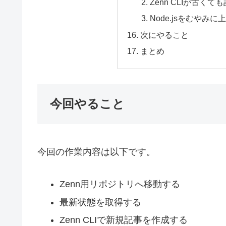
Zenn CLIが古く
Node.jsをむやみに上
次にやること
まとめ
今回やること
今回の作業内容は以下です。
Zenn用リポジトリへ移動する
最新状態を取得する
Zenn CLIで新規記事を作成する