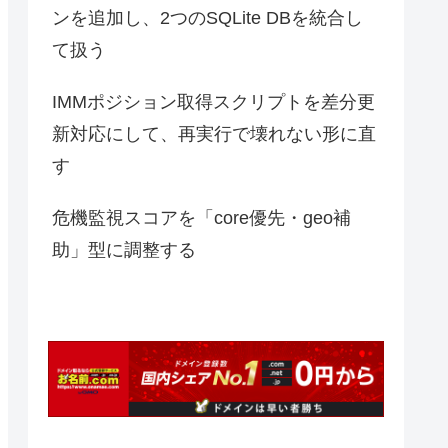
ンを追加し、2つのSQLite DBを統合し
て扱う
IMMポジション取得スクリプトを差分更
新対応にして、再実行で壊れない形に直
す
危機監視スコアを「core優先・geo補
助」型に調整する