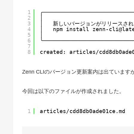
1
╭───────────────────────────
2
│                           
3
│   新しいバージョンがリリースされていま
4
│   npm install zenn-cli@
5
│                           
6
╰───────────────────────────
7
8
created: articles/cdd8db0ade
Zenn CLIのバージョン更新案内は出てい
今回は以下のファイルが作成されました。
1
articles/cdd8db0ade01ce.md