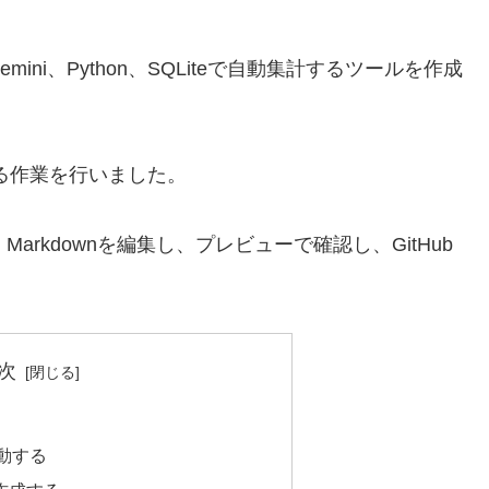
ni、Python、SQLiteで自動集計するツールを作成
する作業を行いました。
Markdownを編集し、プレビューで確認し、GitHub
次
移動する