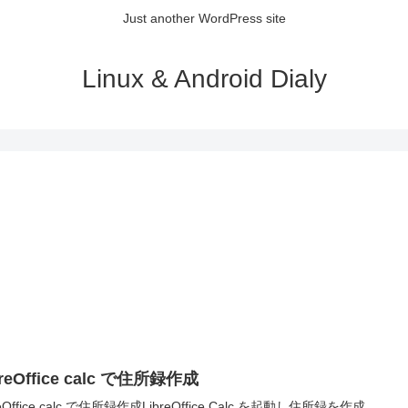
Just another WordPress site
Linux & Android Dialy
breOffice calc で住所録作成
reOffice calc で住所録作成LibreOffice Calc を起動し住所録を作成