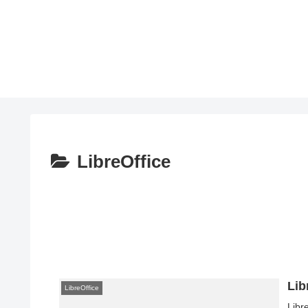
LibreOffice
Li
LibreOffice
Lib