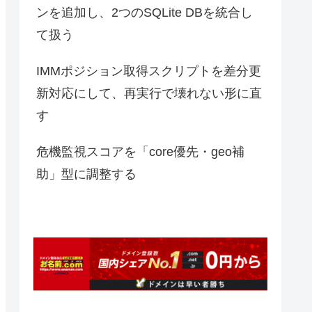
ンを追加し、2つのSQLite DBを統合し
て扱う
IMMポジション取得スクリプトを差分更
新対応にして、再実行で壊れない形に直
す
危機監視スコアを「core優先・geo補
助」型に調整する