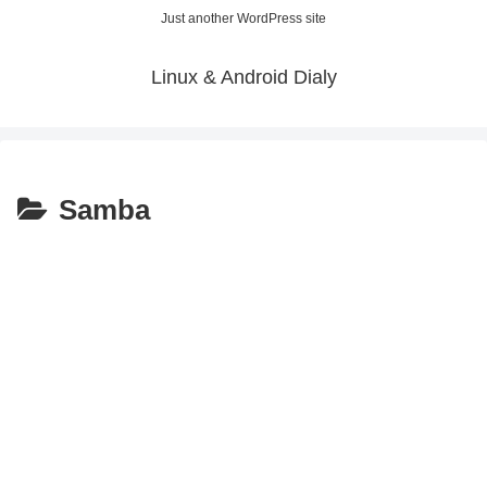
Just another WordPress site
Linux & Android Dialy
Samba