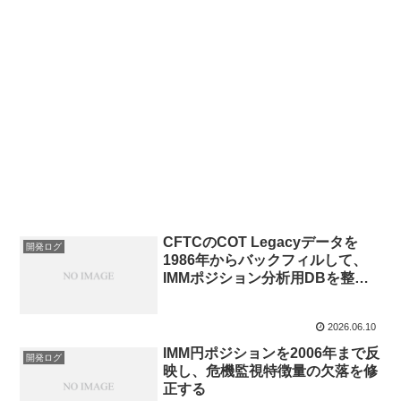
CFTCのCOT Legacyデータを
開発ログ
1986年からバックフィルして、
IMMポジション分析用DBを整え
る
2026.06.10
IMM円ポジションを2006年まで反
開発ログ
映し、危機監視特徴量の欠落を修
正する