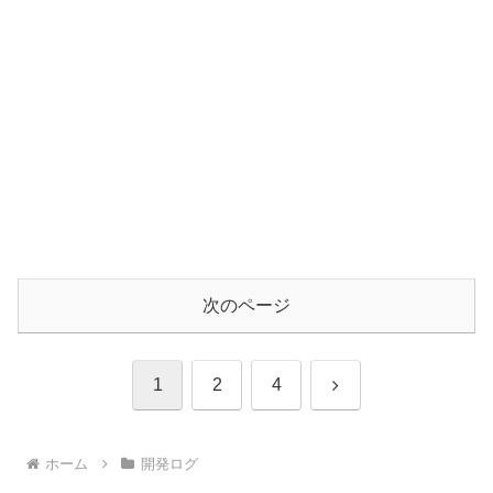
次のページ
次
1
2
4
へ
ホーム
開発ログ