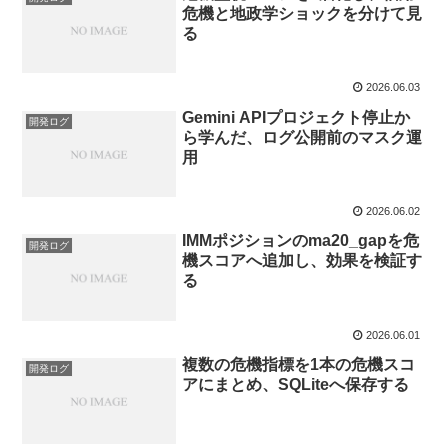
危機と地政学ショックを分けて見
る
2026.06.03
Gemini APIプロジェクト停止か
開発ログ
ら学んだ、ログ公開前のマスク運
用
2026.06.02
IMMポジションのma20_gapを危
開発ログ
機スコアへ追加し、効果を検証す
る
2026.06.01
複数の危機指標を1本の危機スコ
開発ログ
アにまとめ、SQLiteへ保存する