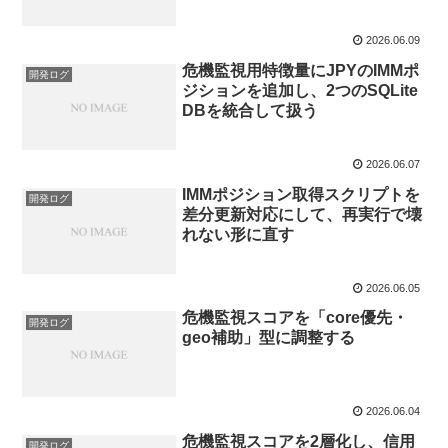
2026.06.09
危機監視用特徴量にJPYのIMMポ
開発ログ
ジションを追加し、2つのSQLite
DBを統合して扱う
2026.06.07
IMMポジション取得スクリプトを
開発ログ
差分更新対応にして、再実行で壊
れない形に直す
2026.06.05
危機監視スコアを「core優先・
開発ログ
geo補助」型に調整する
2026.06.04
危機監視スコアを2層化し、信用
開発ログ