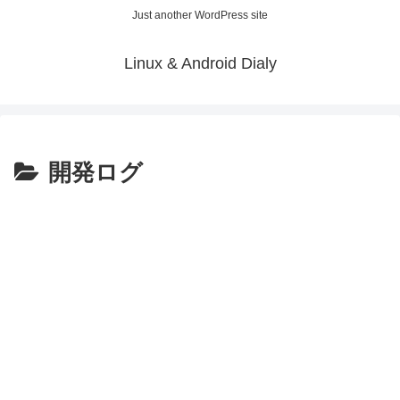
Just another WordPress site
Linux & Android Dialy
開発ログ