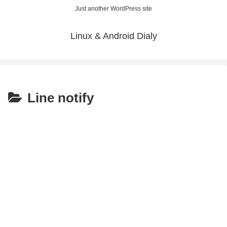
Just another WordPress site
Linux & Android Dialy
Line notify