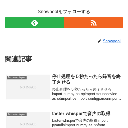
Snowpoolをフォローする
Snowpool
関連記事
停止処理を５秒たったら録音を終
faster-whisper
了させる
停止処理を５秒たったら終了させる
import numpy as npimport sounddevice
as sdimport osimport configparserimport
errnoclass Recorderconfig: ...
faster-whisperで音声の取得
faster-whisper
faster-whisperで音声の取得import
pyaudioimport numpy as npfrom