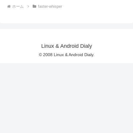
ホーム
faster-whisper
Linux & Android Dialy
© 2008 Linux & Android Dialy.