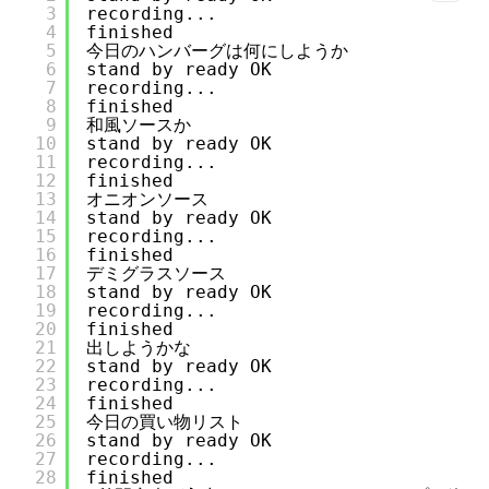
3
recording...
4
finished
5
今日のハンバーグは何にしようか
6
stand by ready OK
7
recording...
8
finished
9
和風ソースか
10
stand by ready OK
11
recording...
12
finished
13
オニオンソース
14
stand by ready OK
15
recording...
16
finished
17
デミグラスソース
18
stand by ready OK
19
recording...
20
finished
21
出しようかな
22
stand by ready OK
23
recording...
24
finished
25
今日の買い物リスト
26
stand by ready OK
27
recording...
28
finished