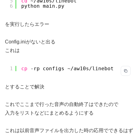
5
cd
~
/aw10s/linebot
6
python main.py
を実行したらエラー
Config.iniがないと出る
これは
1
cp
-rp configs ~
/aw10s/linebot
とすることで解決
これでここまで行った音声の自動終了はできたので
入力をリストなどにまとめるようにする
これは以前音声ファイルを出力した時の応用でできるはず