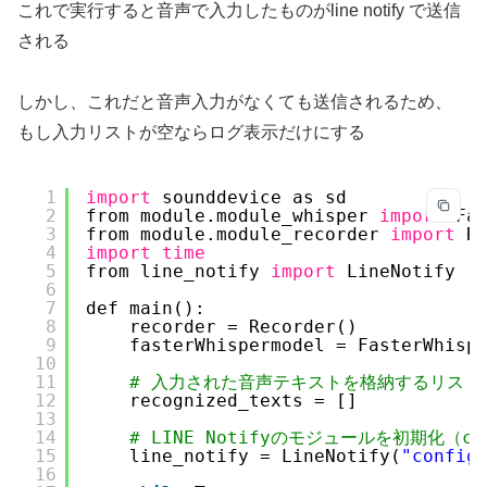
これで実行すると音声で入力したものがline notify で送信
される
しかし、これだと音声入力がなくても送信されるため、
もし入力リストが空ならログ表示だけにする
1
import
sounddevice as sd
2
from module.module_whisper 
import
Fa
3
from module.module_recorder 
import
R
4
import
time
5
from line_notify 
import
LineNotify  
6
7
def main():
8
recorder = Recorder()
9
fasterWhispermodel = FasterWhisp
10
11
# 入力された音声テキストを格納するリスト
12
recognized_texts = []
13
14
# LINE Notifyのモジュールを初期化（c
15
line_notify = LineNotify(
"config
16