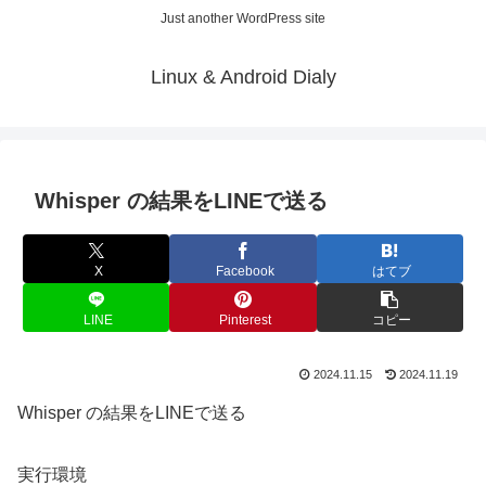
Just another WordPress site
Linux & Android Dialy
Whisper の結果をLINEで送る
X
Facebook
はてブ
LINE
Pinterest
コピー
2024.11.15
2024.11.19
Whisper の結果をLINEで送る
実行環境