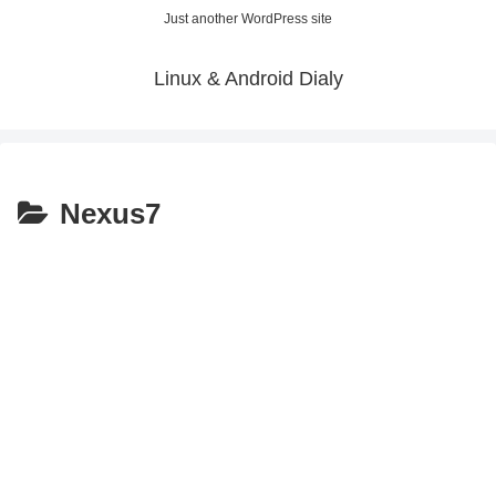
Just another WordPress site
Linux & Android Dialy
Nexus7