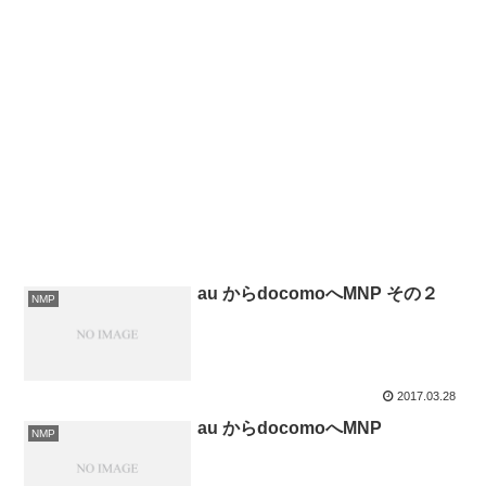
au からdocomoへMNP その２
NMP
2017.03.28
au からdocomoへMNP
NMP