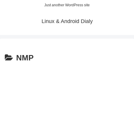
Just another WordPress site
Linux & Android Dialy
NMP