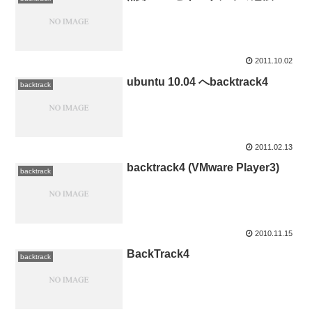
2011.10.02
ubuntu 10.04 へbacktrack4
backtrack
2011.02.13
backtrack4 (VMware Player3)
backtrack
2010.11.15
BackTrack4
backtrack