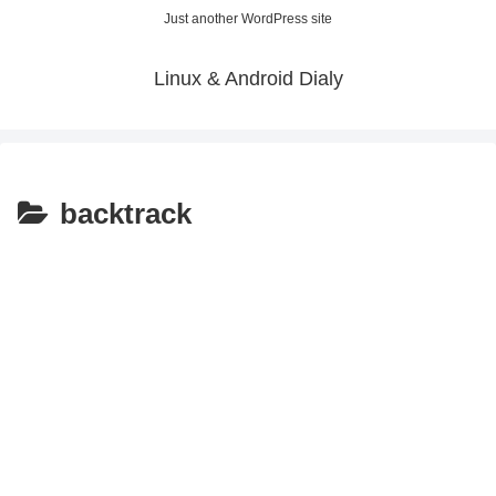
Just another WordPress site
Linux & Android Dialy
backtrack