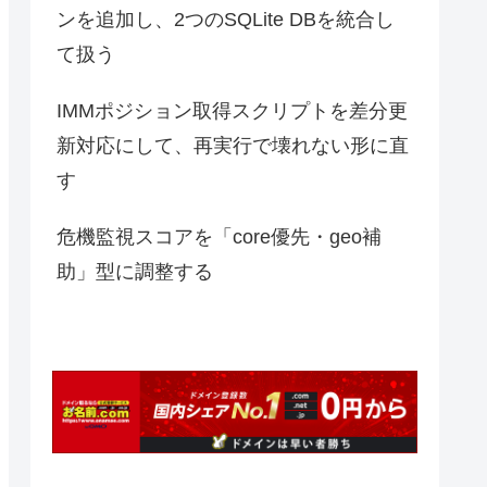
ンを追加し、2つのSQLite DBを統合し
て扱う
IMMポジション取得スクリプトを差分更
新対応にして、再実行で壊れない形に直
す
危機監視スコアを「core優先・geo補
助」型に調整する