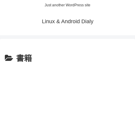
Just another WordPress site
Linux & Android Dialy
書籍