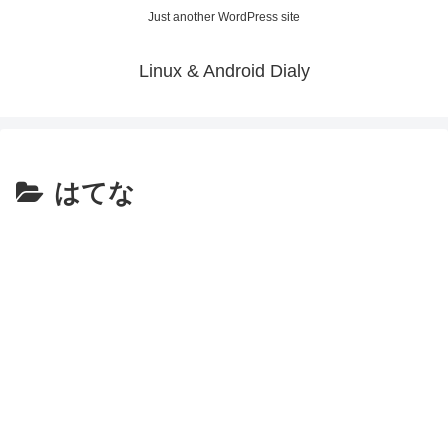
Just another WordPress site
Linux & Android Dialy
はてな