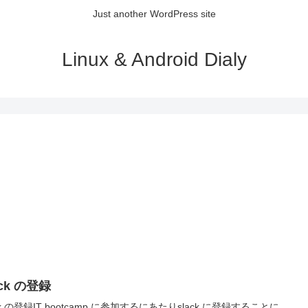
Just another WordPress site
Linux & Android Dialy
ack の登録
ack の登録IT bootcamp に参加するにあたりslack に登録することに