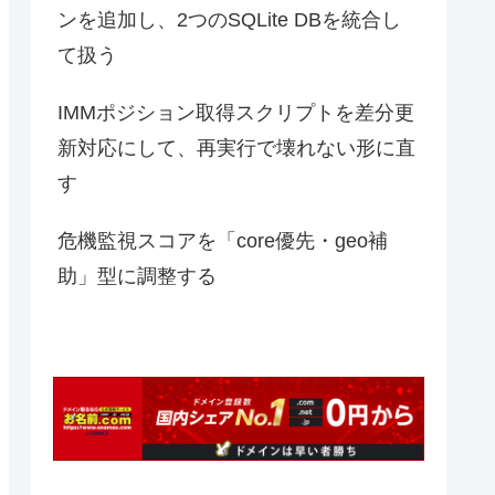
ンを追加し、2つのSQLite DBを統合し
て扱う
IMMポジション取得スクリプトを差分更
新対応にして、再実行で壊れない形に直
す
危機監視スコアを「core優先・geo補
助」型に調整する