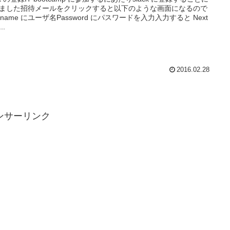
ました招待メールをクリックすると以下のような画面になるので
ername にユーザ名Password にパスワードを入力入力すると Next
..
2016.02.28
ンサーリンク