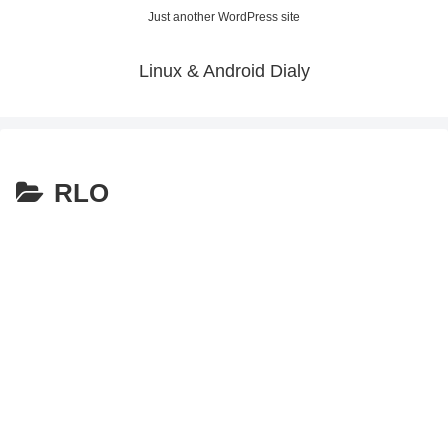
Just another WordPress site
Linux & Android Dialy
RLO