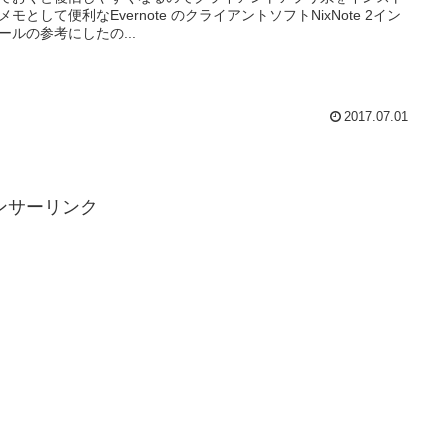
メモとして便利なEvernote のクライアントソフトNixNote 2イン
ールの参考にしたの...
2017.07.01
ンサーリンク