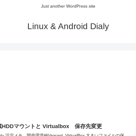
Just another WordPress site
Linux & Android Dialy
HDDマウントと Virtualbox 保存先変更
ntu 設定メモ 開発環境編Vagrant, VirtualBox 大きいファイルの保