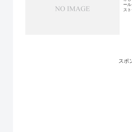
ール
スト
スポ