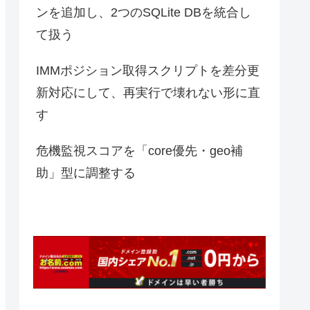
ンを追加し、2つのSQLite DBを統合し
て扱う
IMMポジション取得スクリプトを差分更
新対応にして、再実行で壊れない形に直
す
危機監視スコアを「core優先・geo補
助」型に調整する