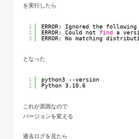
を実行したら
1
ERROR: Ignored the following
2
ERROR: Could not 
find
a vers
3
ERROR: No matching distribut
となった
1
python3 --version
2
Python 3.10.6
これが原因なので
バージョンを変える
過去ログを見たら