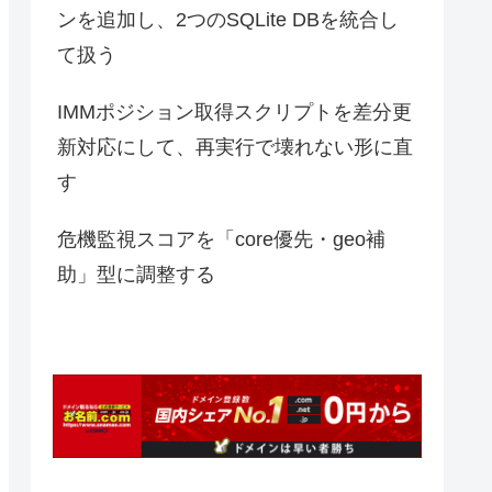
ンを追加し、2つのSQLite DBを統合し
て扱う
IMMポジション取得スクリプトを差分更
新対応にして、再実行で壊れない形に直
す
危機監視スコアを「core優先・geo補
助」型に調整する