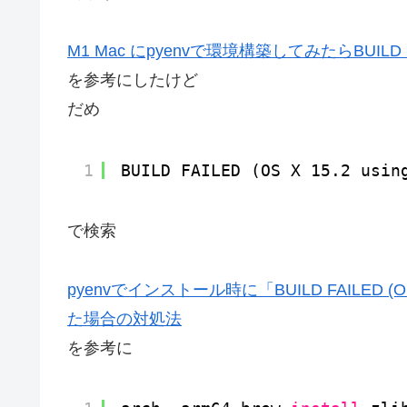
M1 Mac にpyenvで環境構築してみたらBUILD
を参考にしたけど
だめ
1
BUILD FAILED (OS X 15.2 usin
で検索
pyenvでインストール時に「BUILD FAILED (OS X 1
た場合の対処法
を参考に