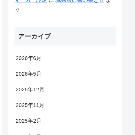
り
アーカイブ
raded).
.
2026年6月
aded).
mebrew
)!
2026年5月
2025年12月
2025年11月
2025年2月