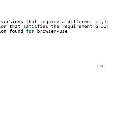
 versions that require a different python
ion that satisfies the requirement browse
ion found 
for
browser-use