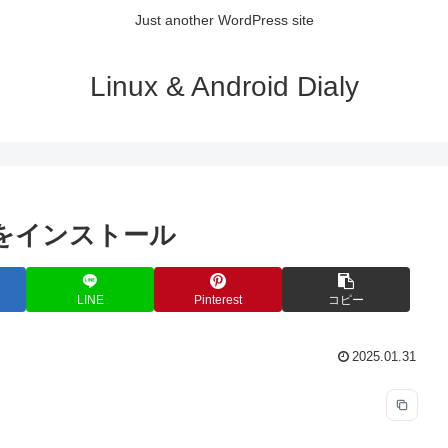
Just another WordPress site
Linux & Android Dialy
3.11をインストール
LINE
Pinterest
コピー
2025.01.31