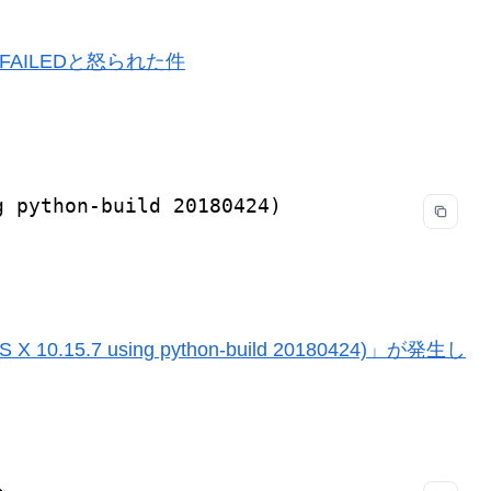
 FAILEDと怒られた件
g python-build 20180424)
0.15.7 using python-build 20180424)」が発生し