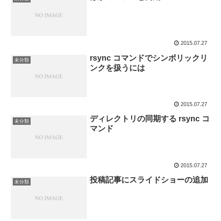
2015.07.27
rsync コマンドでシンボリックリ
未分類
ンクを扱うには
2015.07.27
ディレクトリの同期する rsync コ
未分類
マンド
2015.07.27
投稿記事にスライドショーの追加
未分類