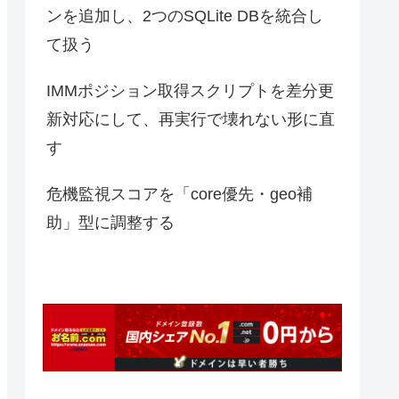
ンを追加し、2つのSQLite DBを統合し
て扱う
IMMポジション取得スクリプトを差分更
新対応にして、再実行で壊れない形に直
す
危機監視スコアを「core優先・geo補
助」型に調整する