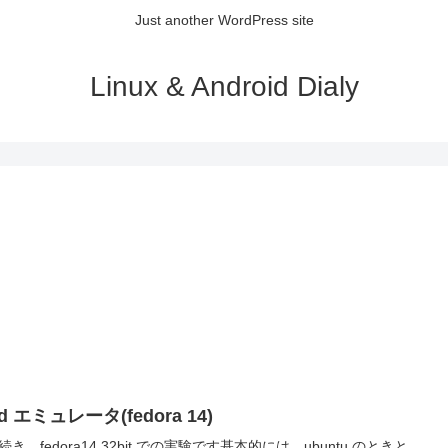
Just another WordPress site
Linux & Android Dialy
ad エミュレータ(fedora 14)
続き、fedora14 32bit での実験です基本的には、ubuntu のときと