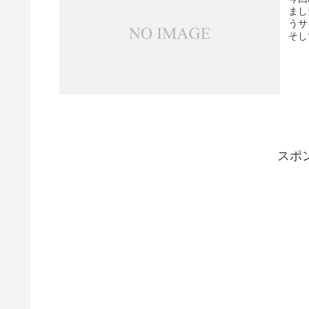
まし
うサ
そし
スポ