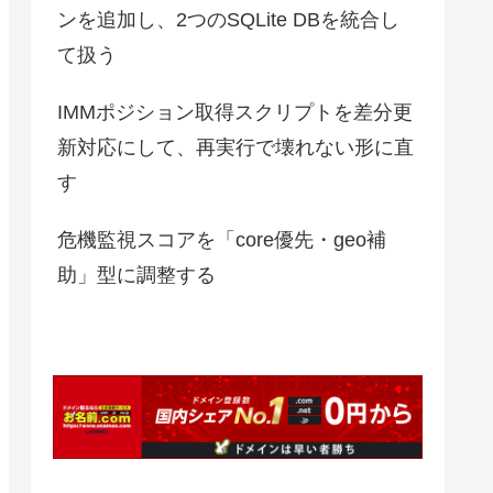
ンを追加し、2つのSQLite DBを統合し
て扱う
IMMポジション取得スクリプトを差分更
新対応にして、再実行で壊れない形に直
す
危機監視スコアを「core優先・geo補
助」型に調整する