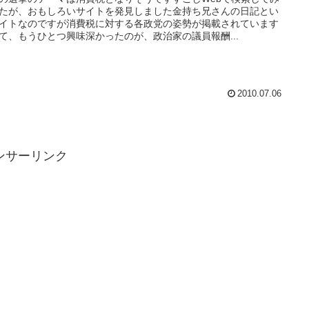
たが、おもしろいサイトを発見しました金持ち兄さんの日記とい
イトなのですが消費税に対する各政党の姿勢が掲載されています
て、もうひとつ興味深かったのが、政治家の議員報酬...
2010.07.06
ンサーリンク