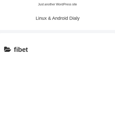
Just another WordPress site
Linux & Android Dialy
fibet