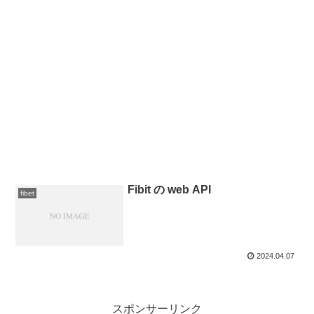
Fibit の web API
fibet
2024.04.07
スポンサーリンク