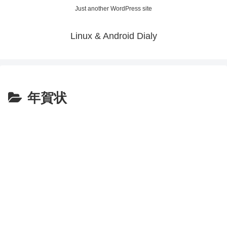
Just another WordPress site
Linux & Android Dialy
年賀状