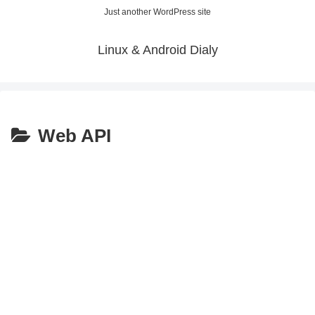
Just another WordPress site
Linux & Android Dialy
Web API