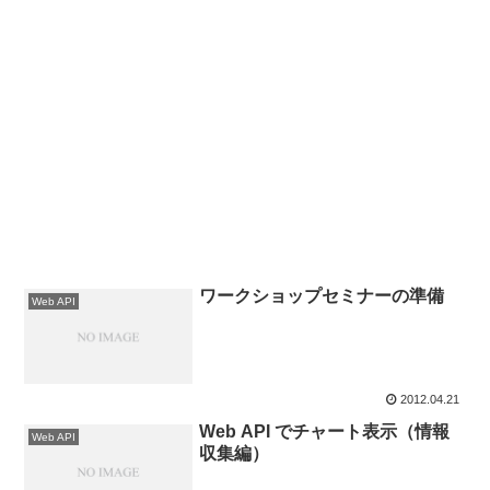
ワークショップセミナーの準備
Web API
2012.04.21
Web API でチャート表示（情報
Web API
収集編）