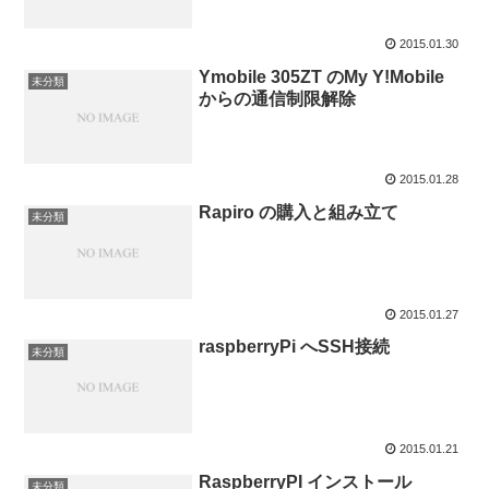
2015.01.30
Ymobile 305ZT のMy Y!Mobile
未分類
からの通信制限解除
2015.01.28
Rapiro の購入と組み立て
未分類
2015.01.27
raspberryPi へSSH接続
未分類
2015.01.21
RaspberryPI インストール
未分類