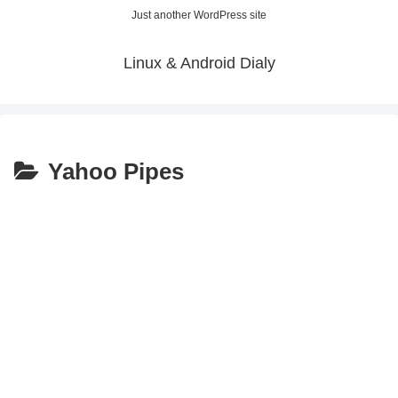
Just another WordPress site
Linux & Android Dialy
Yahoo Pipes