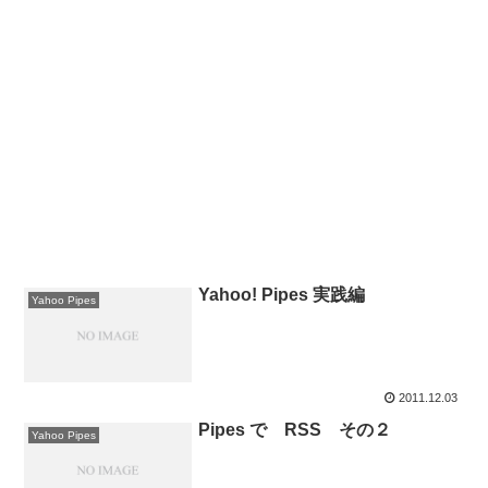
Yahoo! Pipes 実践編
Yahoo Pipes
2011.12.03
Pipes で RSS その２
Yahoo Pipes