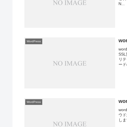
N...
wo
WordPress
wo
SS
リテ
ード
wor
WordPress
wor
ウド
しま