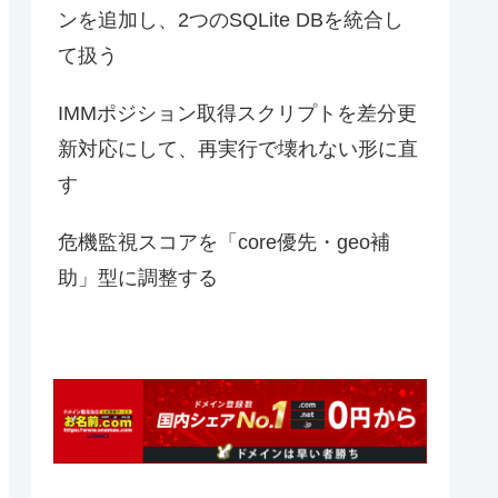
ンを追加し、2つのSQLite DBを統合し
て扱う
IMMポジション取得スクリプトを差分更
新対応にして、再実行で壊れない形に直
す
危機監視スコアを「core優先・geo補
助」型に調整する