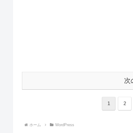
次
1
2
ホーム
WordPress