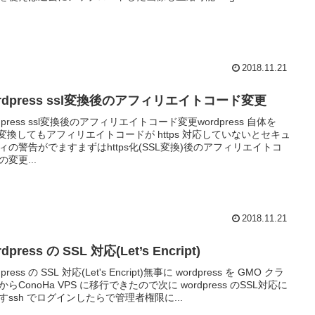
2018.11.21
rdpress ssl変換後のアフィリエイトコード変更
rdpress ssl変換後のアフィリエイトコード変更wordpress 自体を
L変換してもアフィリエイトコードが https 対応していないとセキュ
ィの警告がでますまずはhttps化(SSL変換)後のアフィリエイトコ
の変更...
2018.11.21
dpress の SSL 対応(Let’s Encript)
dpress の SSL 対応(Let's Encript)無事に wordpress を GMO クラ
からConoHa VPS に移行できたので次に wordpress のSSL対応に
すssh でログインしたらで管理者権限に...