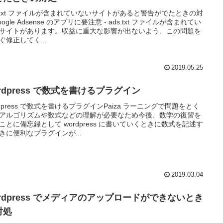
s.txt ファイルが含まれていないサイトがあると警告がでたときの対
ogle Adsense のアプリに要注意 - ads.txt ファイルが含まれてい
サイトがあります。収益に重大な影響が出ないよう、この問題を
ぐ修正してく...
2019.05.25
rdpress で数式を書けるプラグイン
rdpress で数式を書けるプラグインPaiza ラーニングで問題をとく
アルゴリズムや数式などの理解が必要なため今後、数学の復習を
ことに備忘録として wordpress に書いていくときに数式を記述す
きに便利なプラグインが...
2019.03.04
ordpress でメディアのアップロードができないとき
対処