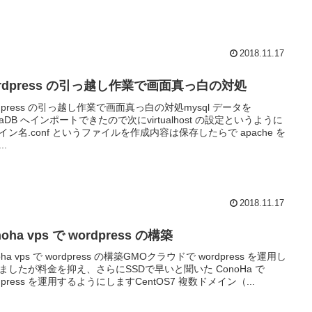
2018.11.17
rdpress の引っ越し作業で画面真っ白の対処
rdpress の引っ越し作業で画面真っ白の対処mysql データを
riaDB へインポートできたので次にvirtualhost の設定というように
イン名.conf というファイルを作成内容は保存したらで apache を
..
2018.11.17
noha vps で wordpress の構築
oha vps で wordpress の構築GMOクラウドで wordpress を運用し
ましたが料金を抑え、さらにSSDで早いと聞いた ConoHa で
rdpress を運用するようにしますCentOS7 複数ドメイン（...