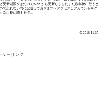
ど更新期限がきたのでWeb から更新しましたまた数年後に行うと
ので忘れない内に記述しておきますへアクセスしアカウントをク
ク次に税に関する情...
2018.11.30
ンサーリンク