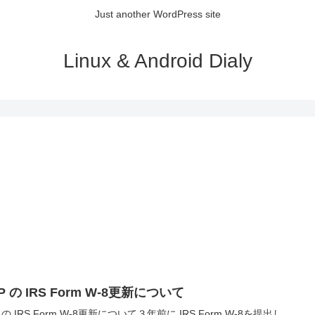
Just another WordPress site
Linux & Android Dialy
P の IRS Form W-8更新について
 の IRS Form W-8更新について３年前に IRS Form W-8を提出し