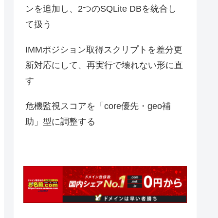
ンを追加し、2つのSQLite DBを統合し
て扱う
IMMポジション取得スクリプトを差分更
新対応にして、再実行で壊れない形に直
す
危機監視スコアを「core優先・geo補
助」型に調整する