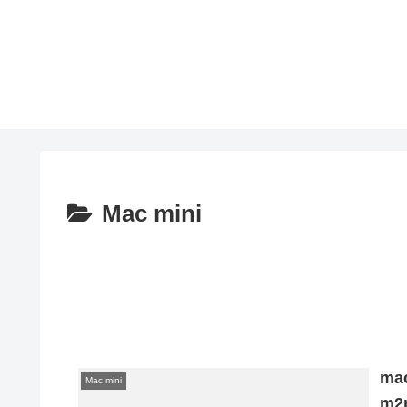
Mac mini
ma
Mac mini
m2