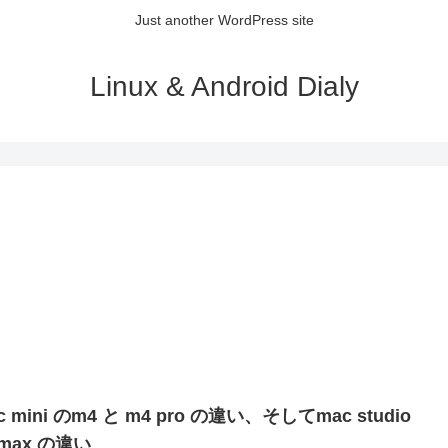
Just another WordPress site
Linux & Android Dialy
c mini のm4 と m4 pro の違い、そしてmac studio
max の違い