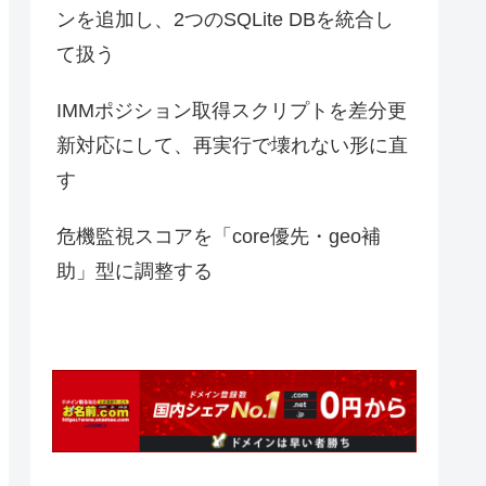
ンを追加し、2つのSQLite DBを統合し
て扱う
IMMポジション取得スクリプトを差分更
新対応にして、再実行で壊れない形に直
す
危機監視スコアを「core優先・geo補
助」型に調整する