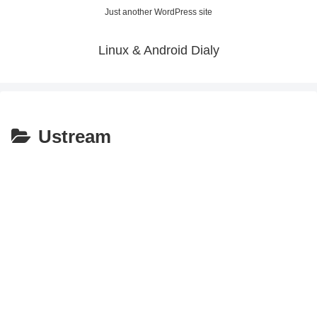
Just another WordPress site
Linux & Android Dialy
Ustream