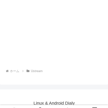
ホーム
Ustream
Linux & Android Dialy