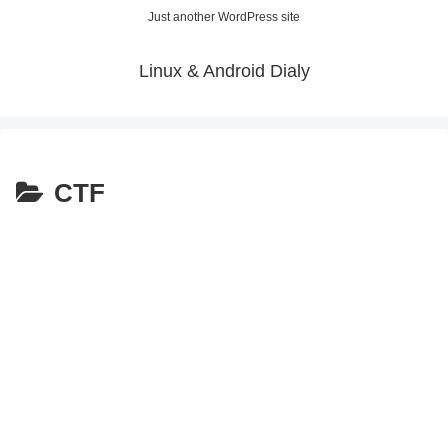
Just another WordPress site
Linux & Android Dialy
CTF