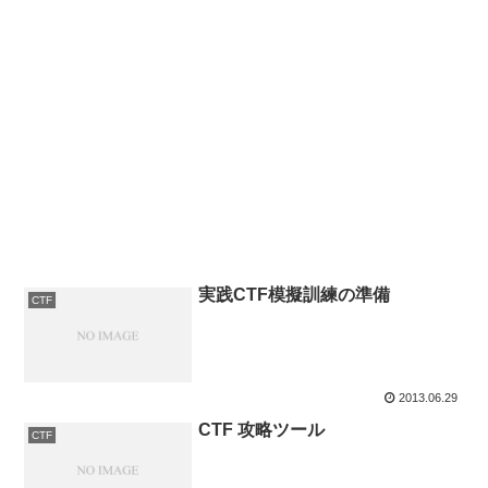
実践CTF模擬訓練の準備
CTF
2013.06.29
CTF 攻略ツール
CTF