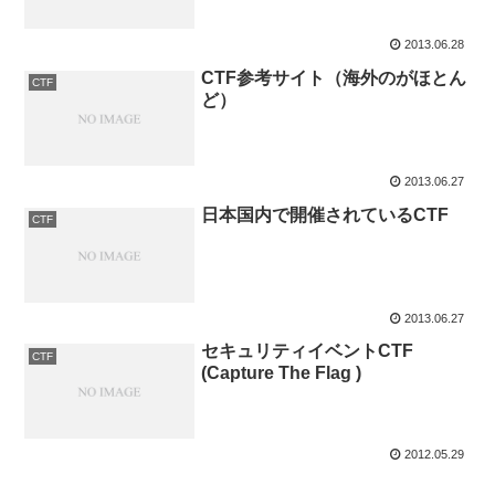
2013.06.28
CTF参考サイト（海外のがほとん
CTF
ど）
2013.06.27
日本国内で開催されているCTF
CTF
2013.06.27
セキュリティイベントCTF
CTF
(Capture The Flag )
2012.05.29