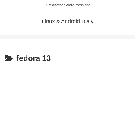
Just another WordPress site
Linux & Android Dialy
fedora 13