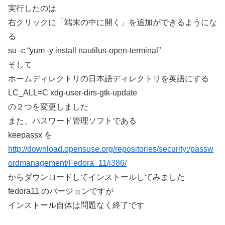
実行したのは
右クリックに「端末の中に開く」を追加ができるようにな
る
su -c “yum -y install nautilus-open-terminal”
そして
ホームディレクトリの日本語ディレクトリを英語にする
LC_ALL=C xdg-user-dirs-gtk-update
の２つを変更しました
また、パスワード管理ソフトである
keepassx を
http://download.opensuse.org/repositories/security:/passw
ordmanagement/Fedora_11/i386/
からダウンロードしてインストールしてみました
fedora11 のバージョンですが
インストール自体は問題なく終了です