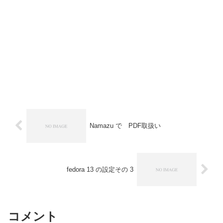
Namazu で PDF取扱い
fedora 13 の設定その 3
コメント