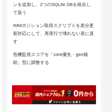
ンを追加し、2つのSQLite DBを統合し
て扱う
IMMポジション取得スクリプトを差分更
新対応にして、再実行で壊れない形に直
す
危機監視スコアを「core優先・geo補
助」型に調整する