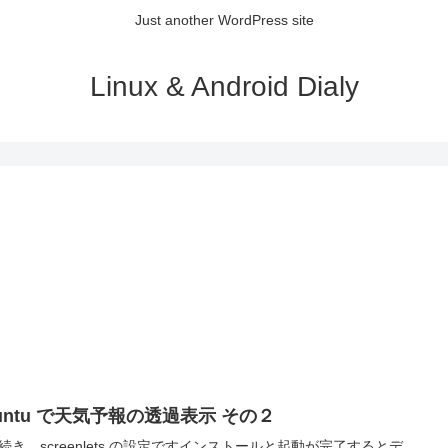
Just another WordPress site
Linux & Android Dialy
untu で天気予報の透過表示 その２
続き、screenlets の設定ですインストールと起動が完了するとデ