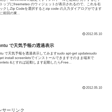
トップにfreemeteo のウィジェットが表示されるので、これを右
ックしZip Codeを選択するとzip code の入力ダイアログがでます
に前回の東...
2012.05.10
untu で天気予報の透過表示
ntu で天気予報を透過表示してみますsudo apt-get updatesudo
-get install screenletsでインストールできますそのまま端末で
eenlets &とすれば起動します起動したらFree...
2012.05.10
ンサーリンク