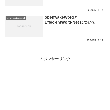
2025.11.17
openwakeWordと
openwakeWord
EffecientWord-Net について
2025.11.17
スポンサーリンク