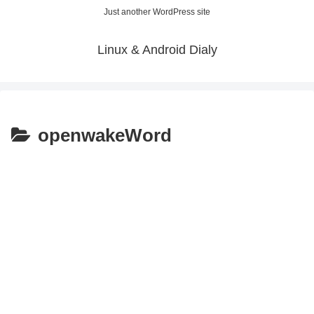
Just another WordPress site
Linux & Android Dialy
openwakeWord