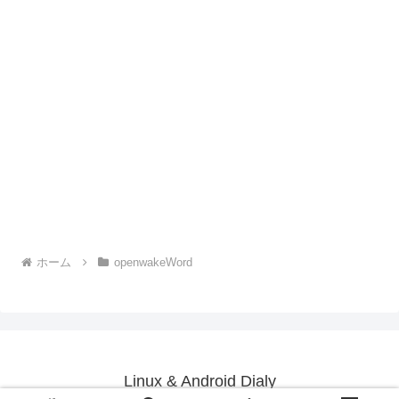
ホーム
openwakeWord
Linux & Android Dialy