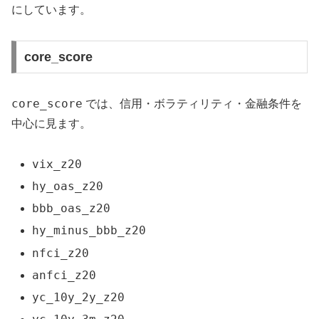
にしています。
core_score
core_score
では、信用・ボラティリティ・金融条件を
中心に見ます。
vix_z20
hy_oas_z20
bbb_oas_z20
hy_minus_bbb_z20
nfci_z20
anfci_z20
yc_10y_2y_z20