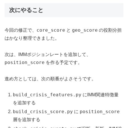
次にやること
core_score
geo_score
今回の修正で、
と
の役割分担
はかなり整理できました。
次は、IMMポジションレートを追加して、
position_score
を作る予定です。
進め方としては、次の順番がよさそうです。
build_crisis_features.py
にIMM関連特徴量
を追加する
build_crisis_score.py
position_score
に
層を追加する