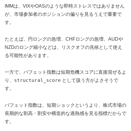
IMMは、VIXやOASのような即時ストレスではありません
が、市場参加者のポジションの偏りを見るうえで重要で
す。
たとえば、円ロングの急増、CHFロングの急増、AUDや
NZDのロング縮小などは、リスクオフの兆候として使え
る可能性があります。
一方で、バフェット指数は短期危機スコアに直接混ぜるよ
structural_score
り、
として扱う方がよさそうで
す。
バフェット指数は、短期ショックというより、株式市場の
長期的な割高・割安や構造的な過熱感を見る指標だからで
す。