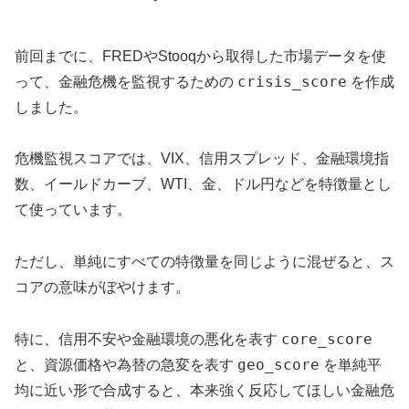
前回までに、FREDやStooqから取得した市場データを使
crisis_score
って、金融危機を監視するための
を作成
しました。
危機監視スコアでは、VIX、信用スプレッド、金融環境指
数、イールドカーブ、WTI、金、ドル円などを特徴量とし
て使っています。
ただし、単純にすべての特徴量を同じように混ぜると、ス
コアの意味がぼやけます。
core_score
特に、信用不安や金融環境の悪化を表す
geo_score
と、資源価格や為替の急変を表す
を単純平
均に近い形で合成すると、本来強く反応してほしい金融危