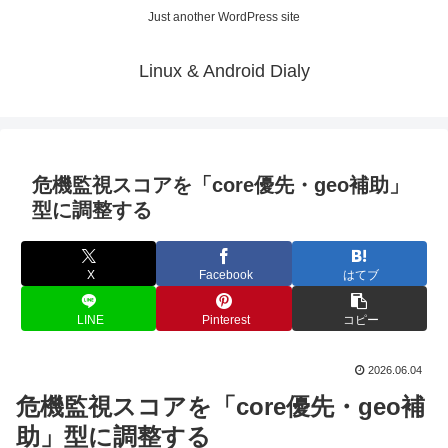
Just another WordPress site
Linux & Android Dialy
危機監視スコアを「core優先・geo補助」
型に調整する
X
Facebook
はてブ
LINE
Pinterest
コピー
2026.06.04
危機監視スコアを「core優先・geo補
助」型に調整する