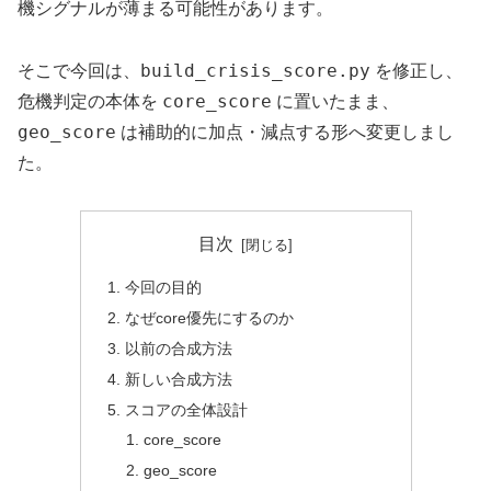
機シグナルが薄まる可能性があります。
build_crisis_score.py
そこで今回は、
を修正し、
core_score
危機判定の本体を
に置いたまま、
geo_score
は補助的に加点・減点する形へ変更しまし
た。
目次
今回の目的
なぜcore優先にするのか
以前の合成方法
新しい合成方法
スコアの全体設計
core_score
geo_score