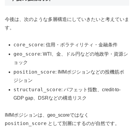
今後は、次のような多層構造にしていきたいと考えていま
す。
core_score
: 信用・ボラティリティ・金融条件
geo_score
: WTI、金、ドル円などの地政学・資源シ
ョック
position_score
: IMMポジションなどの投機筋ポ
ジション
structural_score
: バフェット指数、credit-to-
GDP gap、DSRなどの構造リスク
IMMポジションは、geo_scoreではなく
position_score
として別層にするのが自然です。