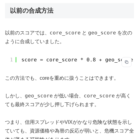
以前の合成方法
core_score
geo_score
以前のスコアでは、
と
を次の
ように合成していました。
1
score = core_score * 0.8 + geo_score 
この方法でも、coreを重めに扱うことはできます。
geo_score
core_score
しかし、
が低い場合、
が高く
ても最終スコアが少し押し下げられます。
つまり、信用スプレッドやVIXがかなり危険な状態を示し
ていても、資源価格や為替の反応が弱いと、危機スコア全