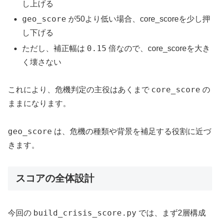
し上げる
geo_score
が50より低い場合、core_scoreを少し押
し下げる
0.15
ただし、補正幅は
倍なので、core_scoreを大き
く壊さない
core_score
これにより、危機判定の主役はあくまで
の
ままになります。
geo_score
は、危機の種類や背景を補足する役割に近づ
きます。
スコアの全体設計
build_crisis_score.py
今回の
では、まず2層構成