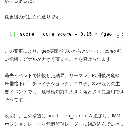
形にしました。
変更後の式は次の通りです。
1
score = core_score + 0.15 * (geo_scor
この変更により、geo要因が低いからといって、coreの強
い危機シグナルが大きく薄まることを避けられます。
過去イベントで比較した結果、リーマン、欧州債務危機、
米国格下げ、チャイナショック、コロナ、SVBなどの主
要イベントでも、危機検知力を大きく落とさずに運用でき
そうです。
position_score
次回は、この構造に
を追加し、IMM
ポジションレートを危機監視レーダーに組み込んでいきま