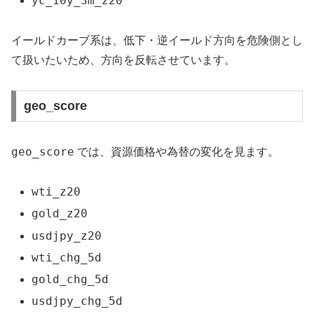
yc_10y_3m_z20
イールドカーブ系は、低下・逆イールド方向を危険側とし
て扱いたいため、方向を反転させています。
geo_score
geo_score
では、資源価格や為替の変化を見ます。
wti_z20
gold_z20
usdjpy_z20
wti_chg_5d
gold_chg_5d
usdjpy_chg_5d