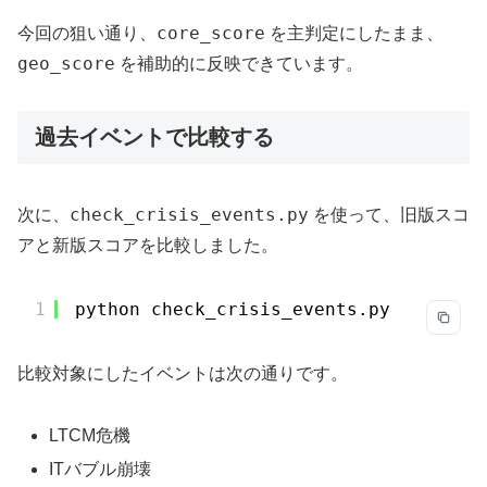
core_score
今回の狙い通り、
を主判定にしたまま、
geo_score
を補助的に反映できています。
過去イベントで比較する
check_crisis_events.py
次に、
を使って、旧版スコ
アと新版スコアを比較しました。
1
python check_crisis_events.py
比較対象にしたイベントは次の通りです。
LTCM危機
ITバブル崩壊