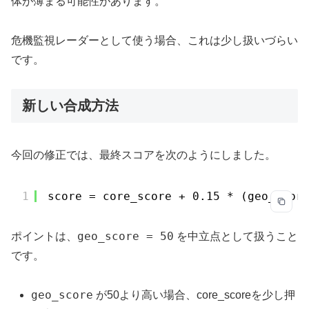
体が薄まる可能性があります。
危機監視レーダーとして使う場合、これは少し扱いづらい
です。
新しい合成方法
今回の修正では、最終スコアを次のようにしました。
1
score = core_score + 0.15 * (geo_scor
geo_score = 50
ポイントは、
を中立点として扱うこと
です。
geo_score
が50より高い場合、core_scoreを少し押