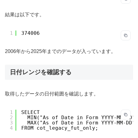
結果は以下です。
1
374006
2006年から2025年までのデータが入っています。
日付レンジを確認する
取得したデータの日付範囲を確認します。
1
SELECT
2
MIN("As of Date in Form YYYY-MM-DD"
3
MAX("As of Date in Form YYYY-MM-DD"
4
FROM cot_legacy_fut_only;