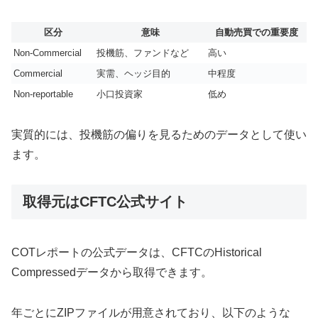
区分
意味
自動売買での重要度
Non-Commercial
投機筋、ファンドなど
高い
Commercial
実需、ヘッジ目的
中程度
Non-reportable
小口投資家
低め
実質的には、投機筋の偏りを見るためのデータとして使い
ます。
取得元はCFTC公式サイト
COTレポートの公式データは、CFTCのHistorical
Compressedデータから取得できます。
年ごとにZIPファイルが用意されており、以下のような