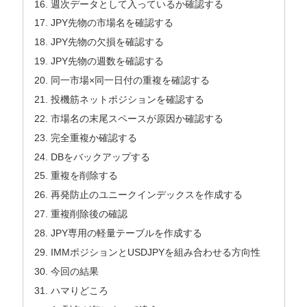
週次データとして入っているか確認する
JPY先物の市場名を確認する
JPY先物の欠損を確認する
JPY先物の週数を確認する
同一市場×同一日付の重複を確認する
投機筋ネットポジションを確認する
市場名の末尾スペースが原因か確認する
完全重複か確認する
DBをバックアップする
重複を削除する
再発防止のユニークインデックスを作成する
重複削除後の確認
JPY専用の軽量テーブルを作成する
IMMポジションとUSDJPYを組み合わせる方向性
今回の結果
ハマりどころ