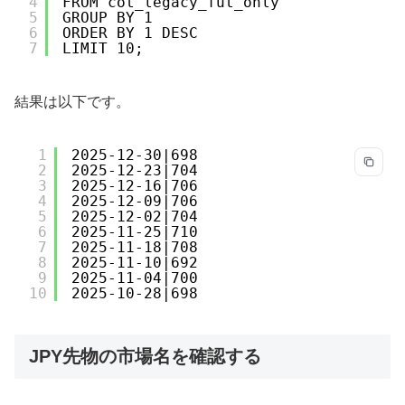
4
FROM cot_legacy_fut_only
5
GROUP BY 1
6
ORDER BY 1 DESC
7
LIMIT 10;
結果は以下です。
1
2025-12-30|698
2
2025-12-23|704
3
2025-12-16|706
4
2025-12-09|706
5
2025-12-02|704
6
2025-11-25|710
7
2025-11-18|708
8
2025-11-10|692
9
2025-11-04|700
10
2025-10-28|698
JPY先物の市場名を確認する