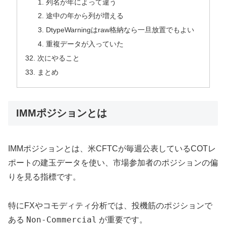
列名が年によって違う
途中の年から列が増える
DtypeWarningはraw格納なら一旦放置でもよい
重複データが入っていた
次にやること
まとめ
IMMポジションとは
IMMポジションとは、米CFTCが毎週公表しているCOTレ
ポートの建玉データを使い、市場参加者のポジションの偏
りを見る指標です。
特にFXやコモディティ分析では、投機筋のポジションで
Non-Commercial
ある
が重要です。