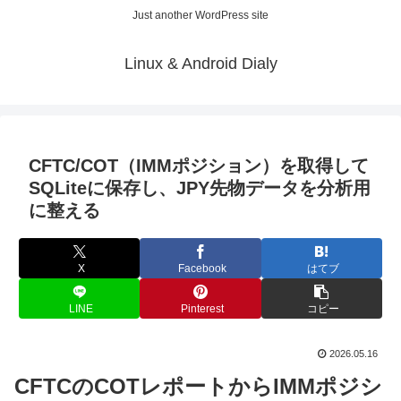
Just another WordPress site
Linux & Android Dialy
CFTC/COT（IMMポジション）を取得して
SQLiteに保存し、JPY先物データを分析用
に整える
X
Facebook
はてブ
LINE
Pinterest
コピー
2026.05.16
CFTCのCOTレポートからIMMポジシ