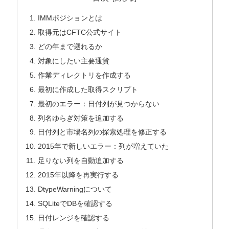
IMMポジションとは
取得元はCFTC公式サイト
どの年まで遡れるか
対象にしたい主要通貨
作業ディレクトリを作成する
最初に作成した取得スクリプト
最初のエラー：日付列が見つからない
列名ゆらぎ対策を追加する
日付列と市場名列の探索処理を修正する
2015年で新しいエラー：列が増えていた
足りない列を自動追加する
2015年以降を再実行する
DtypeWarningについて
SQLiteでDBを確認する
日付レンジを確認する