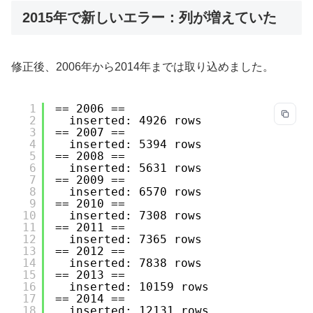
2015年で新しいエラー：列が増えていた
修正後、2006年から2014年までは取り込めました。
1
== 2006 ==
2
inserted: 4926 rows
3
== 2007 ==
4
inserted: 5394 rows
5
== 2008 ==
6
inserted: 5631 rows
7
== 2009 ==
8
inserted: 6570 rows
9
== 2010 ==
10
inserted: 7308 rows
11
== 2011 ==
12
inserted: 7365 rows
13
== 2012 ==
14
inserted: 7838 rows
15
== 2013 ==
16
inserted: 10159 rows
17
== 2014 ==
18
inserted: 12131 rows