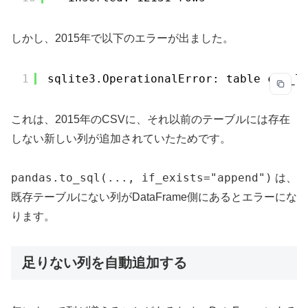
しかし、2015年で以下のエラーが出ました。
1
sqlite3.OperationalError: table cot_l
これは、2015年のCSVに、それ以前のテーブルには存在
しない新しい列が追加されていたためです。
pandas.to_sql(..., if_exists="append")
は、
既存テーブルにない列がDataFrame側にあるとエラーにな
ります。
足りない列を自動追加する