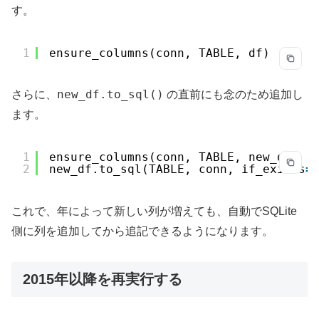
す。
1
ensure_columns(conn, TABLE, df)
new_df.to_sql()
さらに、
の直前にも念のため追加し
ます。
1
ensure_columns(conn, TABLE, new_df)
2
new_df.to_sql(TABLE, conn, if_exists
=
これで、年によって新しい列が増えても、自動でSQLite
側に列を追加してから追記できるようになります。
2015年以降を再実行する