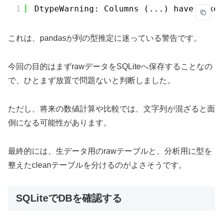
1
DtypeWarning: Columns (...) have mixe
これは、pandasが列の型推定に迷っている警告です。
今回の目的はまずrawデータをSQLiteへ保存することなの
で、ひとまず放置で問題ないと判断しました。
ただし、将来の数値計算や比較では、文字列が混ざると面
倒になる可能性があります。
最終的には、生データ用のrawテーブルと、分析用に型を
整えたcleanテーブルを分けるのがよさそうです。
SQLiteでDBを確認する