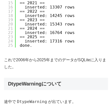
15
== 2021 ==
16
inserted: 13307 rows
17
== 2022 ==
18
inserted: 14245 rows
19
== 2023 ==
20
inserted: 15343 rows
21
== 2024 ==
22
inserted: 16764 rows
23
== 2025 ==
24
inserted: 17316 rows
25
done.
これで2006年から2025年までのデータがSQLiteに入りま
した。
DtypeWarningについて
DtypeWarning
途中で
が出ています。