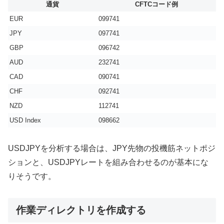
通貨
CFTCコード例
EUR
099741
JPY
097741
GBP
096742
AUD
232741
CAD
090741
CHF
092741
NZD
112741
USD Index
098662
USDJPYを分析する場合は、JPY先物の投機筋ネットポジ
ションと、USDJPYレートを組み合わせるのが基本にな
りそうです。
作業ディレクトリを作成する