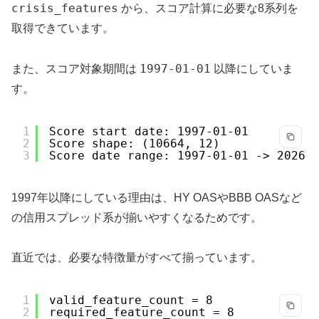
crisis_features
から、スコア計算に必要な8系列を
取得できています。
1997-01-01
また、スコア対象期間は
以降にしていま
す。
1
Score start date: 1997-01-01
2
Score shape: (10664, 12)
3
Score date range: 1997-01-01 -> 2026-
1997年以降にしている理由は、HY OASやBBB OASなど
の信用スプレッド系が揃いやすくなるためです。
直近では、必要な特徴量がすべて揃っています。
1
valid_feature_count = 8
2
required_feature_count = 8