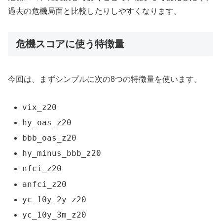
過去の危機局面と比較したりしやすくなります。
危機スコアに使う特徴量
今回は、まずシンプルに次の8つの特徴量を使います。
vix_z20
hy_oas_z20
bbb_oas_z20
hy_minus_bbb_z20
nfci_z20
anfci_z20
yc_10y_2y_z20
yc_10y_3m_z20