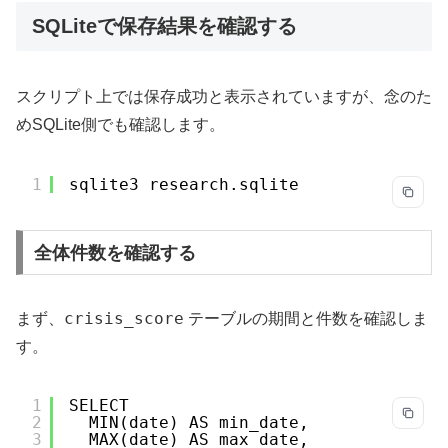
SQLiteで保存結果を確認する
スクリプト上では保存成功と表示されていますが、念のた
めSQLite側でも確認します。
1
sqlite3 research.sqlite
全体件数を確認する
crisis_score
まず、
テーブルの期間と件数を確認しま
す。
1
SELECT
2
MIN(date) AS min_date,
3
MAX(date) AS max_date,