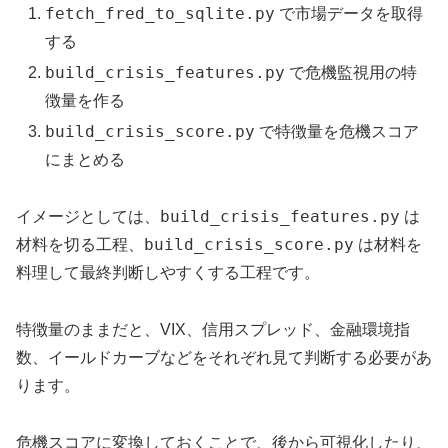
fetch_fred_to_sqlite.py
で市場データを取得
する
build_crisis_features.py
で危機監視用の特
徴量を作る
build_crisis_score.py
で特徴量を危機スコア
にまとめる
build_crisis_features.py
イメージとしては、
は
build_crisis_score.py
材料を切る工程、
は材料を
料理して最終判断しやすくする工程です。
特徴量のままだと、VIX、信用スプレッド、金融環境指
数、イールドカーブなどをそれぞれ見て判断する必要があ
ります。
危機スコアに変換しておくことで、後から可視化したり、