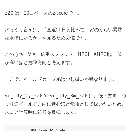
z20
は、20日ベースのz-scoreです。
ざっくり言えば、「直近20日と比べて、どのくらい異常
な水準にあるか」を見るための値です。
このうち、VIX、信用スプレッド、NFCI、ANFCIは、値
が高いほど危険方向と考えます。
一方で、イールドカーブ系は少し扱いが異なります。
yc_10y_2y_z20
yc_10y_3m_z20
や
は、低下方向、つ
まり逆イールド方向に進むほど危険として扱いたいため、
スコア計算時に符号を反転します。