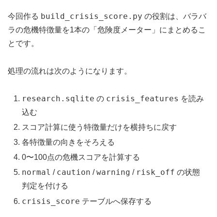
build_crisis_score.py
今回作る
の役割は、バラバ
ラの危機特徴量を1本の「危険度メーター」にまとめるこ
とです。
処理の流れは次のようになります。
research.sqlite
crisis_features
の
を読み
込む
スコア計算に使う特徴量だけを横持ちに戻す
各特徴量の向きをそろえる
0〜100点の危機スコアを計算する
normal
caution
warning
risk_off
/
/
/
の状態
判定を付ける
crisis_score
テーブルへ保存する