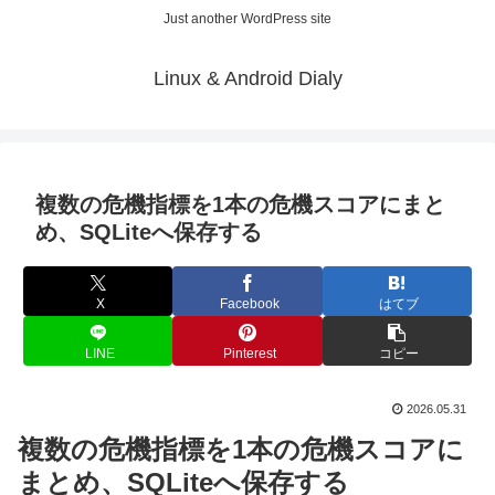
Just another WordPress site
Linux & Android Dialy
複数の危機指標を1本の危機スコアにまと
め、SQLiteへ保存する
X
Facebook
はてブ
LINE
Pinterest
コピー
2026.05.31
複数の危機指標を1本の危機スコアに
まとめ、SQLiteへ保存する