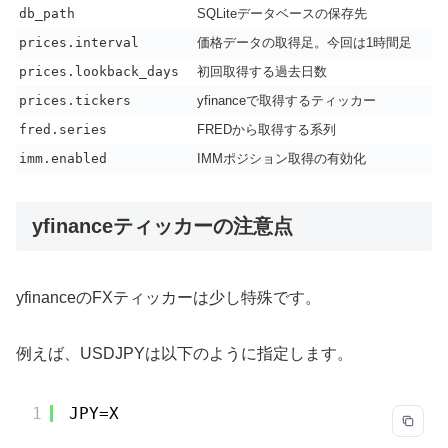
db_path
SQLiteデータベースの保存先
prices.interval
価格データの取得足。今回は1時間足
prices.lookback_days
初回取得する過去日数
prices.tickers
yfinanceで取得するティッカー
fred.series
FREDから取得する系列
imm.enabled
IMMポジション取得の有効化
yfinanceティッカーの注意点
yfinanceのFXティッカーは少し特殊です。
例えば、USDJPYは以下のように指定します。
1
JPY=X