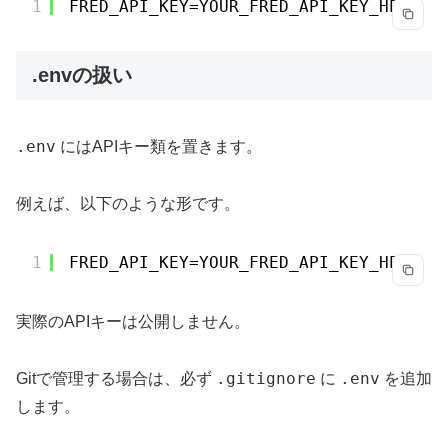
1
FRED_API_KEY=YOUR_FRED_API_KEY_HERE
.envの扱い
.env
にはAPIキー類を置きます。
例えば、以下のような形です。
1
FRED_API_KEY=YOUR_FRED_API_KEY_HERE
実際のAPIキーは公開しません。
.gitignore
.env
Gitで管理する場合は、必ず
に
を追加
します。