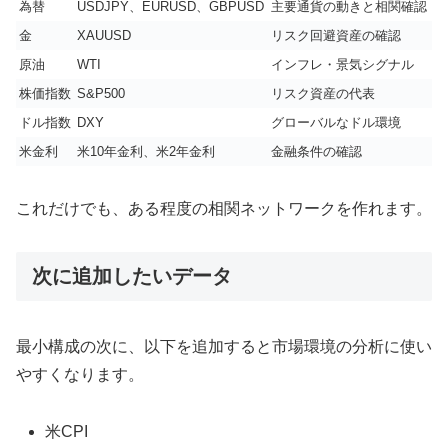
為替
USDJPY、EURUSD、GBPUSD
主要通貨の動きと相関確認
金
XAUUSD
リスク回避資産の確認
原油
WTI
インフレ・景気シグナル
株価指数
S&P500
リスク資産の代表
ドル指数
DXY
グローバルなドル環境
米金利
米10年金利、米2年金利
金融条件の確認
これだけでも、ある程度の相関ネットワークを作れます。
次に追加したいデータ
最小構成の次に、以下を追加すると市場環境の分析に使い
やすくなります。
米CPI