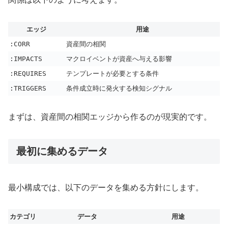
エッジ
用途
:CORR
資産間の相関
:IMPACTS
マクロイベントが資産へ与える影響
:REQUIRES
テンプレートが必要とする条件
:TRIGGERS
条件成立時に発火する検知シグナル
まずは、資産間の相関エッジから作るのが現実的です。
最初に集めるデータ
最小構成では、以下のデータを集める方針にします。
カテゴリ
データ
用途