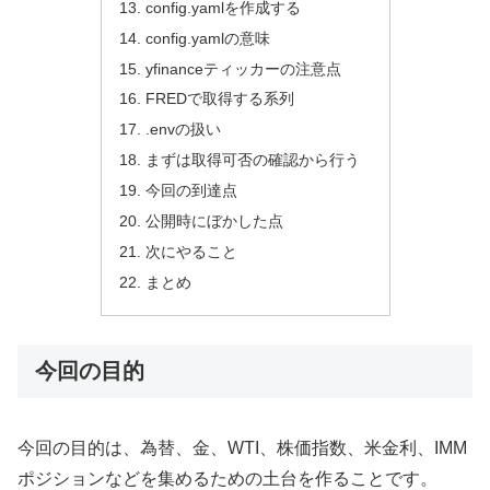
config.yamlを作成する
config.yamlの意味
yfinanceティッカーの注意点
FREDで取得する系列
.envの扱い
まずは取得可否の確認から行う
今回の到達点
公開時にぼかした点
次にやること
まとめ
今回の目的
今回の目的は、為替、金、WTI、株価指数、米金利、IMM
ポジションなどを集めるための土台を作ることです。