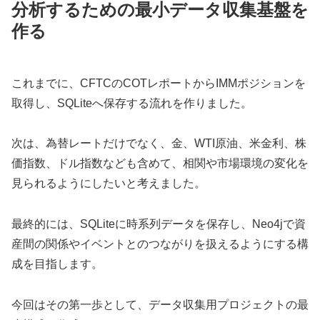
分析するための最小データ収集基盤を
作る
これまでに、CFTCのCOTレポートからIMMポジションを
取得し、SQLiteへ保存する流れを作りました。
次は、為替レートだけでなく、金、WTI原油、米金利、株
価指数、ドル指数なども含めて、相関や市場環境の変化を
見られるようにしたいと考えました。
最終的には、SQLiteに時系列データを保存し、Neo4jで資
産間の関係やイベントとのつながりを扱えるようにする構
成を目指します。
今回はその第一歩として、データ収集用プロジェクトの最