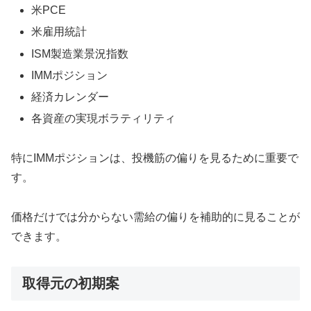
米PCE
米雇用統計
ISM製造業景況指数
IMMポジション
経済カレンダー
各資産の実現ボラティリティ
特にIMMポジションは、投機筋の偏りを見るために重要で
す。
価格だけでは分からない需給の偏りを補助的に見ることが
できます。
取得元の初期案