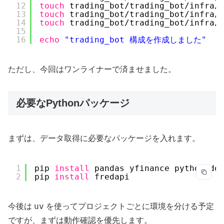
12
touch
trading_bot
/trading_bot/infra/
13
touch
trading_bot
/trading_bot/infra/
14
touch
trading_bot
/trading_bot/infra/
15
16
echo
"trading_bot 構成を作成しました"
ただし、今回はワンライナーで済ませました。
必要なPythonパッケージ
まずは、データ取得に必要なパッケージを入れます。
1
pip 
install
pandas yfinance python-do
2
pip 
install
fredapi
uv
今後は
を使ってプロジェクトごとに環境を分ける予定
ですが、まずは動作確認を優先します。