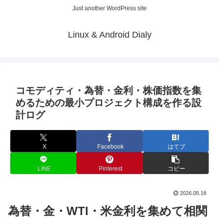
Just another WordPress site
Linux & Android Dialy
コモディティ・為替・金利・株価指数を集
めるための最小プロジェクト構成を作る設
計ログ
X
Facebook
はてブ
LINE
Pinterest
コピー
2026.05.18
為替・金・WTI・米金利を集めて相関