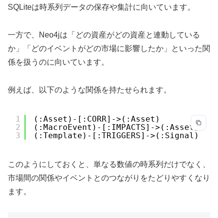
SQLiteは時系列データの保存や集計に向いています。
一方で、Neo4jは「どの資産がどの資産と連動している
か」「どのイベントがどの市場に影響したか」といった関
係を扱うのに向いています。
例えば、以下のような関係を持たせられます。
1
(:Asset)-[:CORR]->(:Asset)
2
(:MacroEvent)-[:IMPACTS]->(:Asset)
3
(:Template)-[:TRIGGERS]->(:Signal)
このようにしておくと、単なる数値の時系列だけでなく、
市場間の関係やイベントとのつながりをたどりやすくなり
ます。