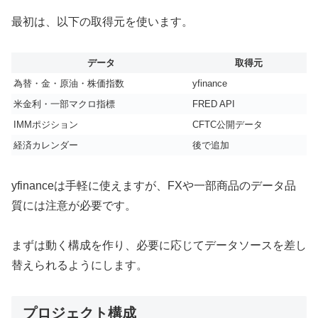
最初は、以下の取得元を使います。
データ
取得元
為替・金・原油・株価指数
yfinance
米金利・一部マクロ指標
FRED API
IMMポジション
CFTC公開データ
経済カレンダー
後で追加
yfinanceは手軽に使えますが、FXや一部商品のデータ品
質には注意が必要です。
まずは動く構成を作り、必要に応じてデータソースを差し
替えられるようにします。
プロジェクト構成