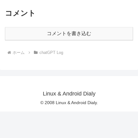
コメント
コメントを書き込む
ホーム
chatGPT Log
Linux & Android Dialy
© 2008 Linux & Android Dialy.