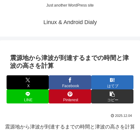
Just another WordPress site
Linux & Android Dialy
震源地から津波が到達するまでの時間と津
波の高さを計算
X
Facebook
はてブ
LINE
Pinterest
コピー
2025.12.04
震源地から津波が到達するまでの時間と津波の高さを計算