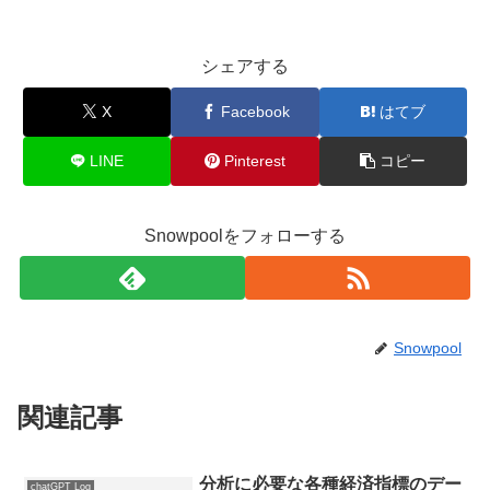
シェアする
X
Facebook
はてブ
LINE
Pinterest
コピー
Snowpoolをフォローする
Snowpool
関連記事
分析に必要な各種経済指標のデー
chatGPT Log