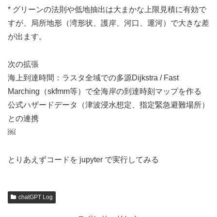
* グリーンの法則や低地抽出は大まかな上限見積に有効で
すが、局所地形（湾形状、護岸、河口、運河）で大きな差
が出ます。
次の拡張
海上到達時間：ラスタ全域での多源Dijkstra / Fast
Marching（skfmm等）で全海岸の到達時刻マップを作る
公式ハザードデータ（津波浸水想定、指定緊急避難場所）
との連携
￼
とりあえずコードを jupyter で実行してみる
chatGPT Log