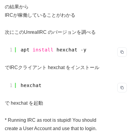
の結果から
IRCが稼働していることがわかる
次にこのUnrealIRC のバージョンを調べる
1
apt 
install
hexchat -y
でIRCクライアント hexchat をインストール
1
hexchat 
で hexchat を起動
* Running IRC as root is stupid! You should
create a User Account and use that to login.