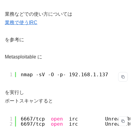
業務などでの使い方については
業務で使うIRC
を参考に
Metasploitable に
1
nmap -sV -O -p- 192.168.1.137
を実行し
ポートスキャンすると
1
6667
/tcp
open
irc         UnrealIRC
2
6697
/tcp
open
irc         UnrealIRC