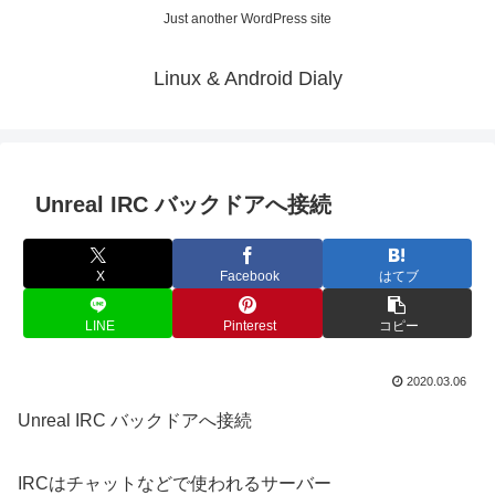
Just another WordPress site
Linux & Android Dialy
Unreal IRC バックドアへ接続
X
Facebook
はてブ
LINE
Pinterest
コピー
2020.03.06
Unreal IRC バックドアへ接続
IRCはチャットなどで使われるサーバー