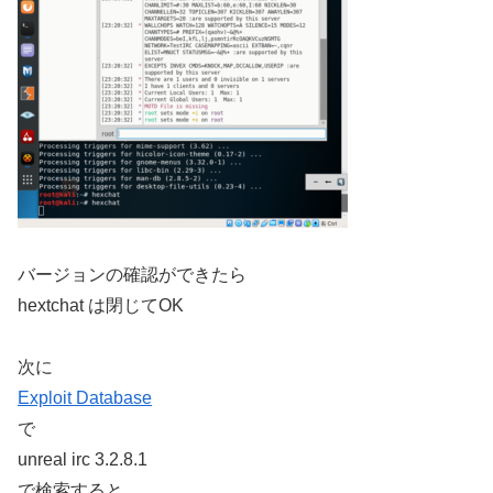
バージョンの確認ができたら
hextchat は閉じてOK
次に
Exploit Database
で
unreal irc 3.2.8.1
で検索すると