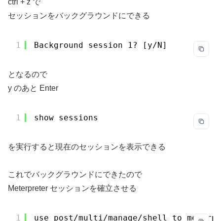
ctrl + z で
セッションをバックグラウンドにできる
1
Background session 1? [y
/N
]  
となるので
y のあと Enter
1
show sessions
を実行すると現在のセッションを表示できる
これでバックグラウンドにできたので
Meterpreter セッションを確立させる
1
use post
/multi/manage/shell_to_meterp