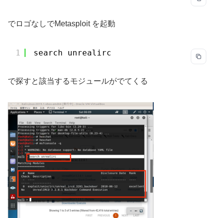
でロゴなしでMetasploit を起動
1
search unrealirc
で探すと該当するモジュールがでてくる