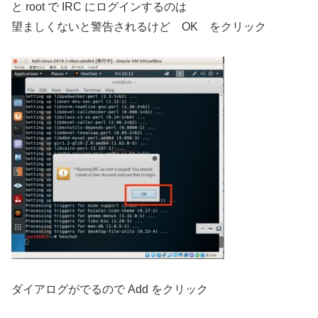
と root で IRC にログインするのは
望ましくないと警告されるけど OK をクリック
ダイアログがでるので Add をクリック