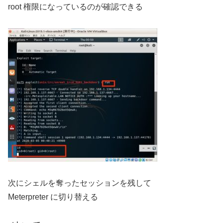
root 権限になっているのが確認できる
次にシェルを奪ったセッションを残して
Meterpreter に切り替える