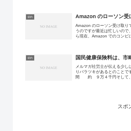
Amazon のローソン
節約
Amazon のローソン受け取
うのですが最近は忙しいので
ら現在、Amazon でのコンビ
国民健康保険料は、市
節約
メルマガ社労士が伝える少し
りバラツキがあるとのこと
間 約 ９万４千円そして
スポ