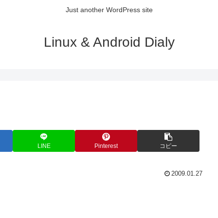
Just another WordPress site
Linux & Android Dialy
LINE
Pinterest
コピー
2009.01.27