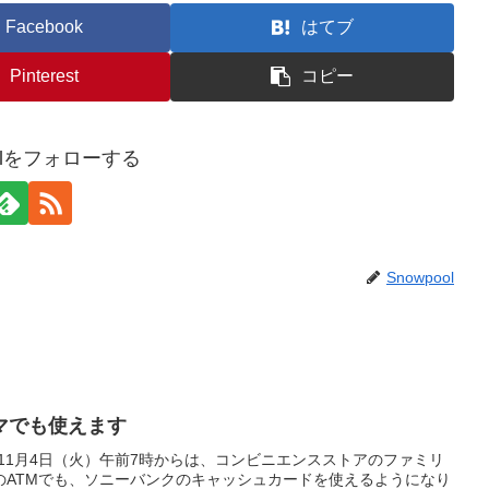
Facebook
はてブ
Pinterest
コピー
oolをフォローする
Snowpool
マでも使えます
8年11月4日（火）午前7時からは、コンビニエンスストアのファミリ
のATMでも、ソニーバンクのキャッシュカードを使えるようになり