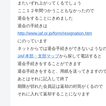
またいずれ上がってくるでしょう
ここ１２年間つかうこともなかったので
退会をすることにきめました
退会の手続きは
http://www.jaf.or.jp/form/resignation.htm
にのっています
ネットからでは退会手続きができないような
JAF本部・支部マップ
から探して電話すると
退会手続きをすることができます
退会手続きをすると、用紙を送ってきますの
あとはそれに記入して終了
期限が切れた会員証は返却の封筒がくるので
それに入れて返却することになります