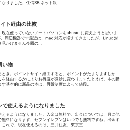
りました。住信SBIネット銀...
トサイト経由の比較
現在使っていないノートパソコンをubuntu に変えようと思いま
が、周辺機器です最近は、mac 対応が増えてきましたが、Linux 対
見かけません今回の...
買い物
るとき。ポイントサイト経由すると、ポイントがたまりますしか
こを経由するかによりお得度が微妙に変わりますたとえば、本の購
す基本的に新品の本は、再販制度によって値段...
ンで使えるようになりました
使えるようになりました。入金は無料で、出金については、月に他
で無料になります。セブンイレブンはいつでも無料ですね。出金す
これで、現在使えるのは、三井住友、東京三...