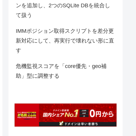
ンを追加し、2つのSQLite DBを統合し
て扱う
IMMポジション取得スクリプトを差分更
新対応にして、再実行で壊れない形に直
す
危機監視スコアを「core優先・geo補
助」型に調整する