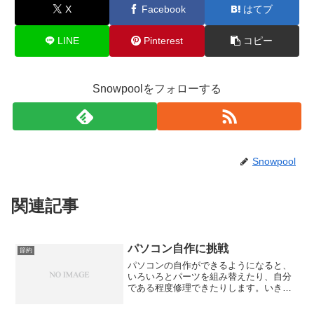
X
Facebook
はてブ
LINE
Pinterest
コピー
Snowpoolをフォローする
Snowpool
関連記事
パソコン自作に挑戦
節約
パソコンの自作ができるようになると、
いろいろとパーツを組み替えたり、自分
である程度修理できたりします。いきな
り自作というのもなかなか難しいと思い
ますが、挑戦する価値はあります。昔に