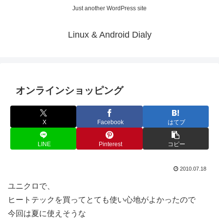
Just another WordPress site
Linux & Android Dialy
オンラインショッピング
X
Facebook
はてブ
LINE
Pinterest
コピー
2010.07.18
ユニクロで、
ヒートテックを買ってとても使い心地がよかったので
今回は夏に使えそうな