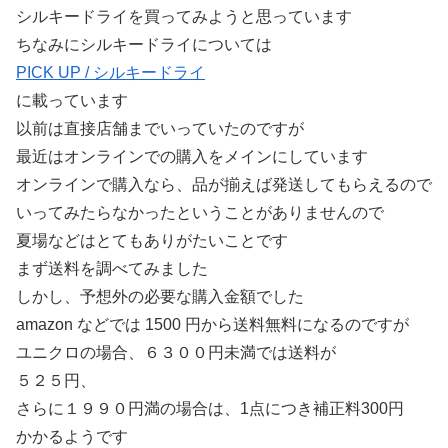
シルキードライを買ってみようと思っています
ちなみにシルキードライについては
PICK UP / シルキードライ
に載っています
以前は直接店舗までいっていたのですが
最近はオンラインでの購入をメインにしています
オンラインで購入なら、品が揃えば発送してもらえるので
いってみたらなかったということがありませんので
夏場などはとてもありがたいことです
まず送料を調べてみました
しかし、予想外の必要な購入金額でした
amazon などでは 1500 円から送料無料になるのですが
ユニクロの場合、６３００円未満では送料が
５２５円、
さらに１９９０円満の場合は、1点につき補正料300円
かかるようです