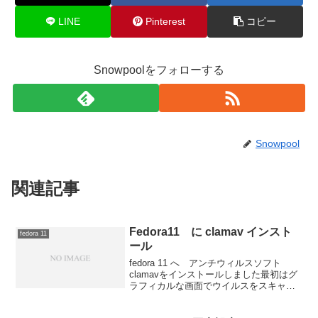
LINE
Pinterest
コピー
Snowpoolをフォローする
Snowpool
関連記事
Fedora11 に clamav インスト
fedora 11
ール
fedora 11 へ アンチウィルスソフト
clamavをインストールしました最初はグ
ラフィカルな画面でウイルスをスキャ
ン KlamAV を参考にインストールしよ
うとしたのですが残念ながら yum コマン