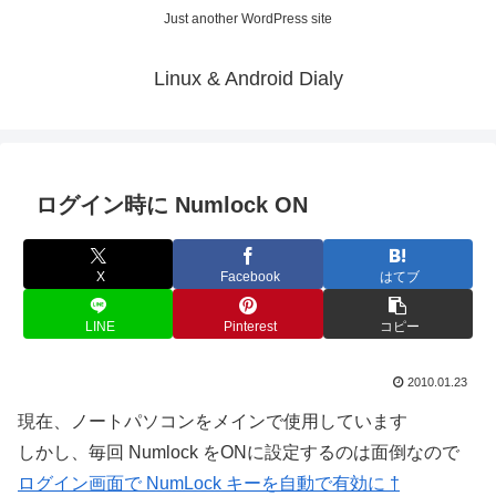
Just another WordPress site
Linux & Android Dialy
ログイン時に Numlock ON
X
Facebook
はてブ
LINE
Pinterest
コピー
2010.01.23
現在、ノートパソコンをメインで使用しています
しかし、毎回 Numlock をONに設定するのは面倒なので
ログイン画面で NumLock キーを自動で有効に †