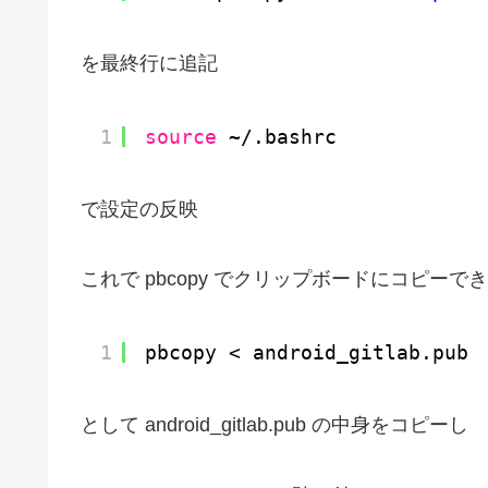
を最終行に追記
1
source
~/.bashrc 
で設定の反映
これで pbcopy でクリップボードにコピーで
1
pbcopy < android_gitlab.pub 
として android_gitlab.pub の中身をコピーし