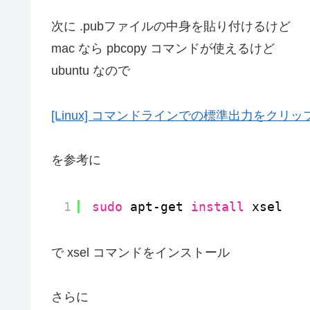
次に .pubファイルの中身を貼り付けるけど
mac なら pbcopy コマンドが使えるけど
ubuntu なので
[Linux] コマンドラインでの標準出力をクリ
を参考に
1
sudo
apt-get 
install
xsel
で xsel コマンドをインストール
さらに