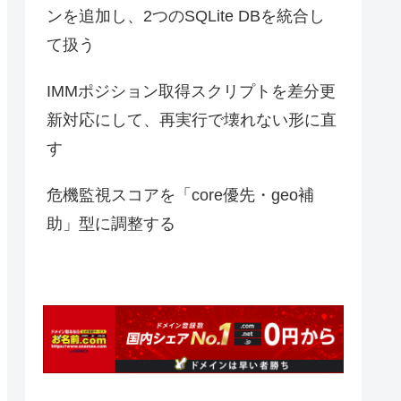
ンを追加し、2つのSQLite DBを統合し
て扱う
IMMポジション取得スクリプトを差分更
新対応にして、再実行で壊れない形に直
す
危機監視スコアを「core優先・geo補
助」型に調整する