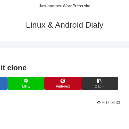
Just another WordPress site
Linux & Android Dialy
 clone
LINE
Pinterest
コピー
2018.03.30