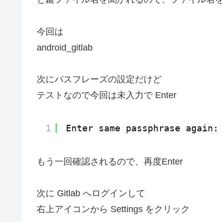
今回は
android_gitlab
次にパスフレーズの設定だけど
テストなので今回は未入力で Enter
1
Enter same passphrase again:
もう一回確認されるので、再度Enter
次に Gitlab へログインして
右上アイコンから Settings をクリック